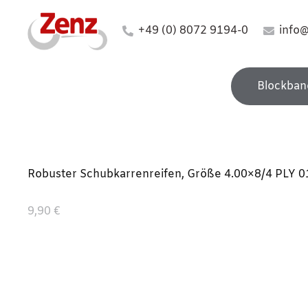
+49 (0) 8072 9194-0
info
Blockban
Robuster Schubkarrenreifen, Größe 4.00×8/4 PLY 015.
9,90 €