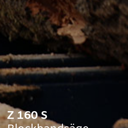
Z 160 S