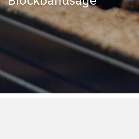
Blockband­säge