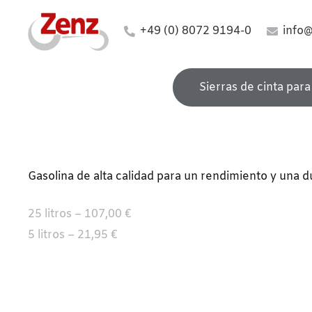
+49 (0) 8072 9194-0
info
Sierras de cinta para
Gasolina de alta calidad para un rendimiento y una d
25 litros – 107,00 €
5 litros – 21,95 €