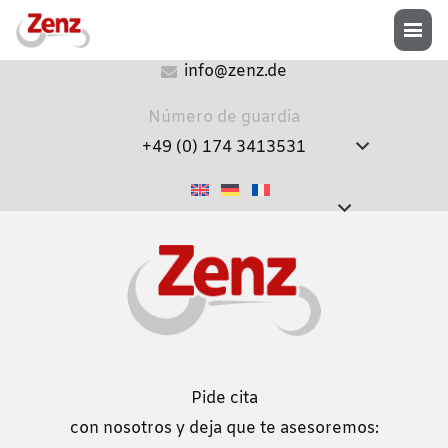
+49 (0) 8072 9194-0
info@zenz.de
Número de guardia
+49 (0) 174 3413531
Pide cita
con nosotros y deja que te asesoremos: